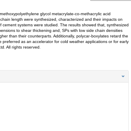
 methoxypolyethylene glycol metacrylate-co-methacrylic acid
hain length were synthesized, characterized and their impacts on
 of cement systems were studied. The results showed that, synthesized
nsions to shear thickening and, SPs with low side chain densities
igher than their counterparts. Additionally, polycar-boxylates retard the
preferred as an accelerator for cold weather applications or for early
. All rights reserved.