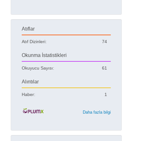
Atıflar
Atıf Dizinleri:
74
Okunma İstatistikleri
Okuyucu Sayısı:
61
Alıntılar
Haber:
1
Daha fazla bilgi