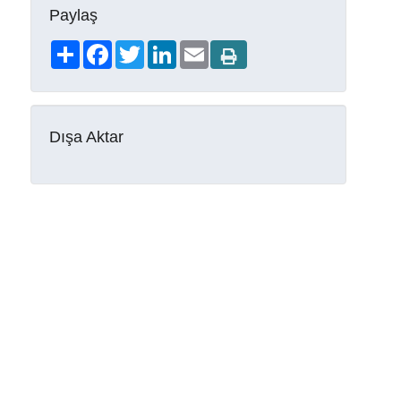
Paylaş
Share
Facebook
Twitter
LinkedIn
Email
Dışa Aktar