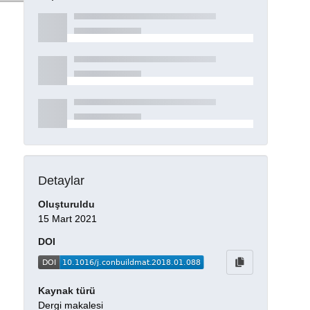
Detaylar
Oluşturuldu
15 Mart 2021
DOI
Kaynak türü
Dergi makalesi