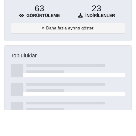
63
23
GÖRÜNTÜLEME
İNDIRILENLER
Daha fazla ayrıntı göster
Topluluklar