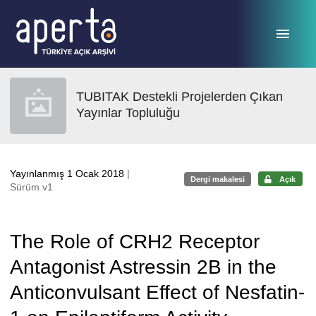
Ana sayfaya geç
TUBITAK Destekli Projelerden Çıkan
Yayınlar Topluluğu
Yayınlanmış 1 Ocak 2018
|
Dergi makalesi
Açık
Sürüm v1
The Role of CRH2 Receptor
Antagonist Astressin 2B in the
Anticonvulsant Effect of Nesfatin-