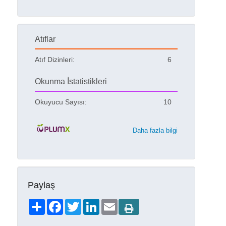
Atıflar
Atıf Dizinleri:
6
Okunma İstatistikleri
Okuyucu Sayısı:
10
Daha fazla bilgi
Paylaş
Share
Facebook
Twitter
LinkedIn
Email