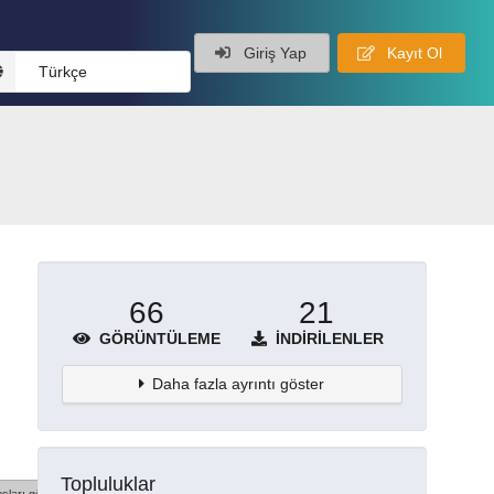
Giriş Yap
Kayıt Ol
Türkçe
66
21
GÖRÜNTÜLEME
İNDIRILENLER
Daha fazla ayrıntı göster
Topluluklar