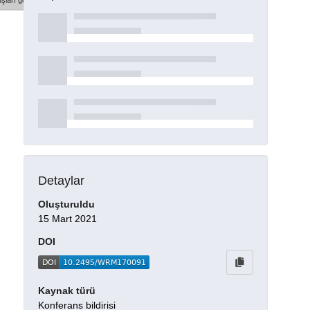
şları göster
Detaylar
Oluşturuldu
15 Mart 2021
DOI
Kaynak türü
Konferans bildirisi