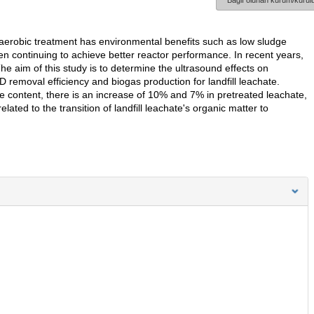
Bağlı olunan kurum/kurulu
naerobic treatment has environmental benefits such as low sludge
n continuing to achieve better reactor performance. In recent years,
e aim of this study is to determine the ultrasound effects on
emoval efficiency and biogas production for landfill leachate.
 content, there is an increase of 10% and 7% in pretreated leachate,
elated to the transition of landfill leachate's organic matter to