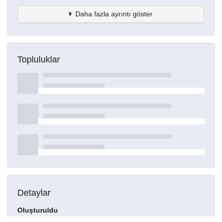
Daha fazla ayrıntı göster
Topluluklar
Detaylar
Oluşturuldu
15 Mart 2021