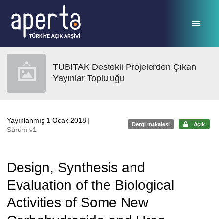
Ana sayfaya geç
TUBITAK Destekli Projelerden Çıkan
Yayınlar Topluluğu
Yayınlanmış 1 Ocak 2018
|
Dergi makalesi
Açık
Sürüm v1
Design, Synthesis and
Evaluation of the Biological
Activities of Some New