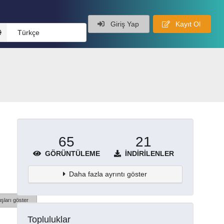
Giriş Yap
Kayıt Ol
Türkçe
65
21
GÖRÜNTÜLEME
İNDIRILENLER
Daha fazla ayrıntı göster
şları göster
Topluluklar