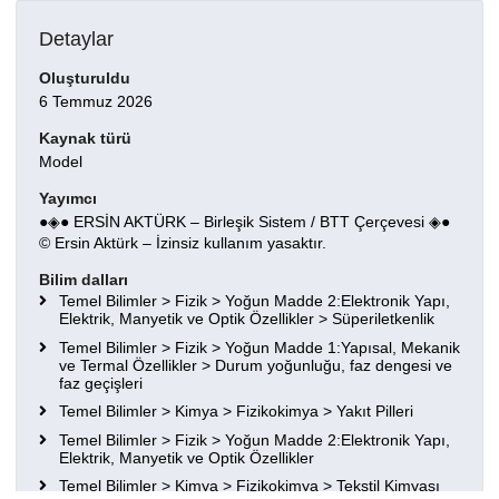
Detaylar
Oluşturuldu
6 Temmuz 2026
Kaynak türü
Model
Yayımcı
●◈● ERSİN AKTÜRK – Birleşik Sistem / BTT Çerçevesi ◈●
© Ersin Aktürk – İzinsiz kullanım yasaktır.
Bilim dalları
Temel Bilimler > Fizik > Yoğun Madde 2:Elektronik Yapı,
Elektrik, Manyetik ve Optik Özellikler > Süperiletkenlik
Temel Bilimler > Fizik > Yoğun Madde 1:Yapısal, Mekanik
ve Termal Özellikler > Durum yoğunluğu, faz dengesi ve
faz geçişleri
Temel Bilimler > Kimya > Fizikokimya > Yakıt Pilleri
Temel Bilimler > Fizik > Yoğun Madde 2:Elektronik Yapı,
Elektrik, Manyetik ve Optik Özellikler
Temel Bilimler > Kimya > Fizikokimya > Tekstil Kimyası