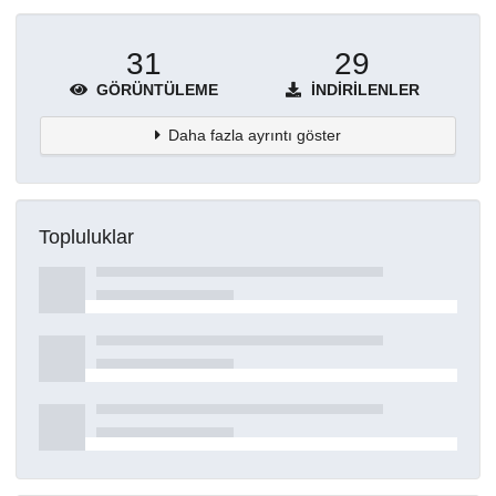
31
29
GÖRÜNTÜLEME
İNDIRILENLER
Daha fazla ayrıntı göster
Topluluklar