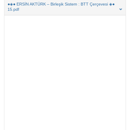
●◈● ERSİN AKTÜRK – Birleşik Sistem : BTT Çerçevesi ◈●
15.pdf