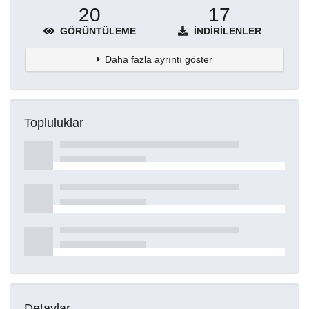
20
17
GÖRÜNTÜLEME
İNDIRILENLER
Daha fazla ayrıntı göster
Topluluklar
Detaylar