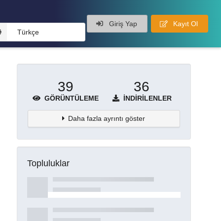
Giriş Yap
Kayıt Ol
Türkçe
39
36
GÖRÜNTÜLEME
İNDIRILENLER
Daha fazla ayrıntı göster
Topluluklar