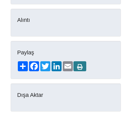
Alıntı
Paylaş
Share
Facebook
Twitter
LinkedIn
Email
Dışa Aktar