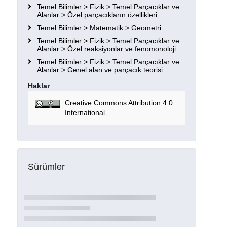
Temel Bilimler > Fizik > Temel Parçacıklar ve
Alanlar > Özel parçacıkların özellikleri
Temel Bilimler > Matematik > Geometri
Temel Bilimler > Fizik > Temel Parçacıklar ve
Alanlar > Özel reaksiyonlar ve fenomonoloji
Temel Bilimler > Fizik > Temel Parçacıklar ve
Alanlar > Genel alan ve parçacık teorisi
Haklar
Creative Commons Attribution 4.0
International
Sürümler