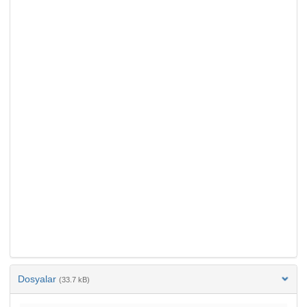
Dosyalar
(33.7 kB)