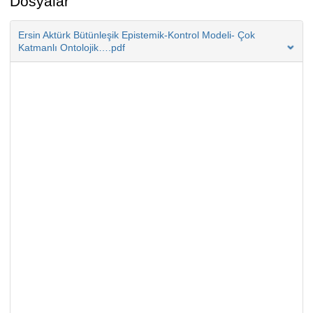
Dosyalar
Ersin Aktürk Bütünleşik Epistemik-Kontrol Modeli- Çok
Katmanlı Ontolojik….pdf