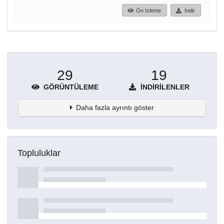
Ön İzleme
İndir
29
19
GÖRÜNTÜLEME
İNDIRILENLER
Daha fazla ayrıntı göster
Topluluklar