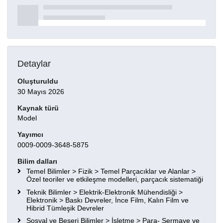
Detaylar
Oluşturuldu
30 Mayıs 2026
Kaynak türü
Model
Yayımcı
0009-0009-3648-5875
Bilim dalları
Temel Bilimler > Fizik > Temel Parçacıklar ve Alanlar >
Özel teoriler ve etkileşme modelleri, parçacık sistematiği
Teknik Bilimler > Elektrik-Elektronik Mühendisliği >
Elektronik > Baskı Devreler, İnce Film, Kalın Film ve
Hibrid Tümleşik Devreler
Sosyal ve Beşeri Bilimler > İşletme > Para- Sermaye ve