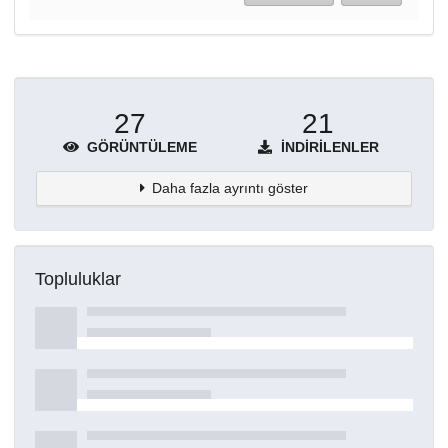
27
21
GÖRÜNTÜLEME
İNDIRILENLER
Daha fazla ayrıntı göster
Topluluklar