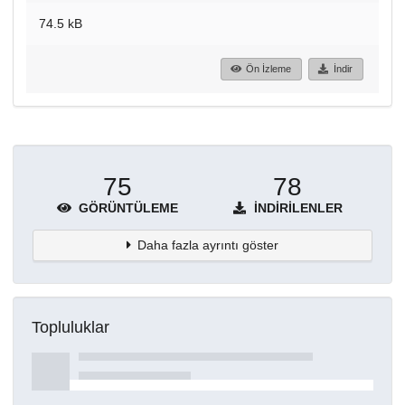
74.5 kB
Ön İzleme
İndir
75
78
GÖRÜNTÜLEME
İNDIRILENLER
Daha fazla ayrıntı göster
Topluluklar