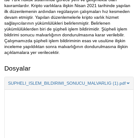
kavramlardır. Kripto varlıklara ilişkin Nisan 2021 tarihinde yapılan
ilk düzenlemenin ardından regülasyon çalışmaları hız kesmeden
devam etmiştir. Yapılan düzenlemelerle kripto varlık hizmet
sağlayıcılarının yükümlülükleri belirlenmiştir. Belirlenen
yükümlülüklerden biri de şüpheli işlem bildirimidir. Şüpheli işlem
bildirimi sonucu malvarlığının dondurulmasına karar verilebilir.
Çalışmamızda şüpheli işlem bildiriminin esas ve usulüne ilişkin
inceleme yapıldıktan sonra malvarlığının dondurulmasına ilişkin
açıklamalara yer verilecektir.
Dosyalar
SUPHELI_ISLEM_BILDIRIMI_SONUCU_MALVARLIG (1).pdf