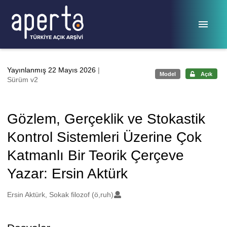
Ana sayfaya geç
Yayınlanmış 22 Mayıs 2026
|
Model
Açık
Sürüm v2
Gözlem, Gerçeklik ve Stokastik
Kontrol Sistemleri Üzerine Çok
Katmanlı Bir Teorik Çerçeve
Yazar: Ersin Aktürk
Oluşturanlar
Ersin Aktürk, Sokak filozof (ö,ruh)