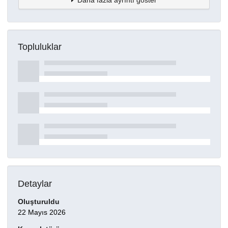
Daha fazla ayrıntı göster
Topluluklar
Detaylar
Oluşturuldu
22 Mayıs 2026