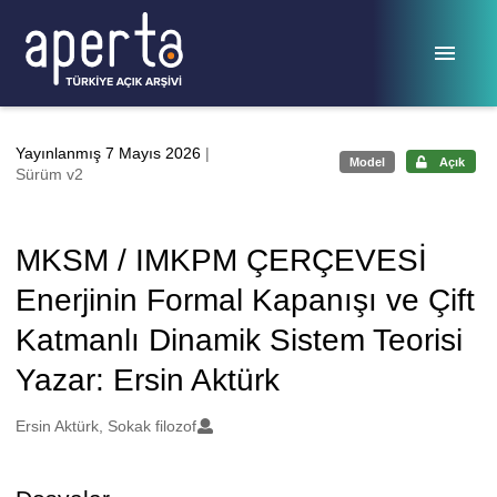
Ana sayfaya geç
Yayınlanmış 7 Mayıs 2026
|
Model
Açık
Sürüm v2
MKSM / IMKPM ÇERÇEVESİ
Enerjinin Formal Kapanışı ve Çift
Katmanlı Dinamik Sistem Teorisi
Yazar: Ersin Aktürk
Oluşturanlar
Ersin Aktürk, Sokak filozof