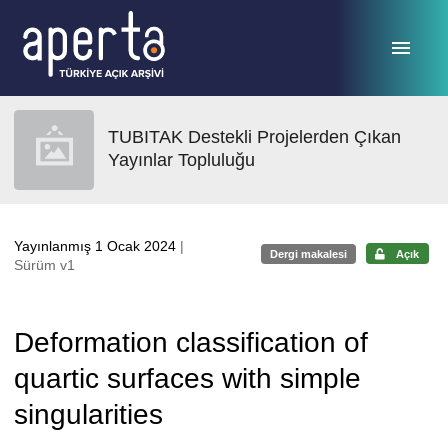
Ana sayfaya geç
TUBITAK Destekli Projelerden Çıkan
Yayınlar Topluluğu
Yayınlanmış 1 Ocak 2024
|
Dergi makalesi
Açık
Sürüm v1
Deformation classification of
quartic surfaces with simple
singularities