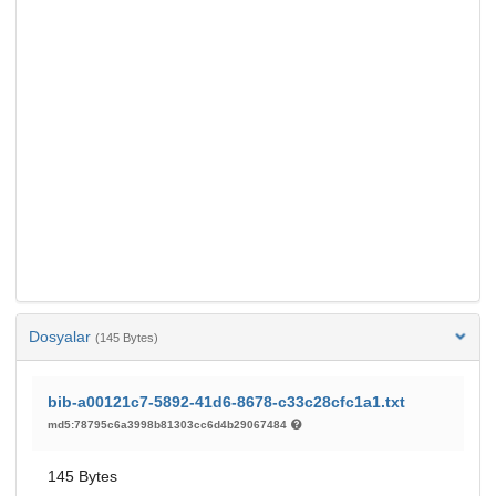
Dosyalar
(145 Bytes)
bib-a00121c7-5892-41d6-8678-c33c28cfc1a1.txt
md5:78795c6a3998b81303cc6d4b29067484
145 Bytes