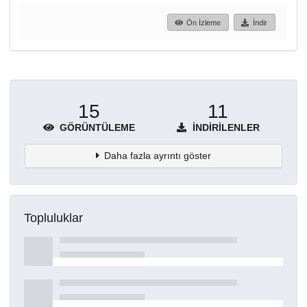
Ön İzleme
İndir
15
11
GÖRÜNTÜLEME
İNDIRILENLER
Daha fazla ayrıntı göster
Topluluklar