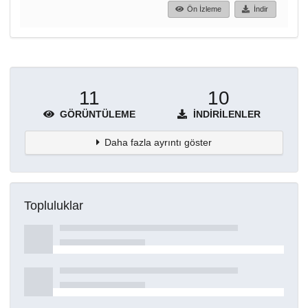
Ön İzleme
İndir
11
10
GÖRÜNTÜLEME
İNDIRILENLER
Daha fazla ayrıntı göster
Topluluklar