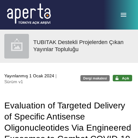
Ana sayfaya geç
TUBITAK Destekli Projelerden Çıkan
Yayınlar Topluluğu
Yayınlanmış 1 Ocak 2024
|
Dergi makalesi
Açık
Sürüm v1
Evaluation of Targeted Delivery
of Specific Antisense
Oligonucleotides Via Engineered