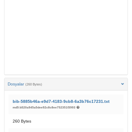
Dosyalar
(260 Bytes)
bib-5885b46a-e9d7-4183-9cb8-6a3b76c17231.txt
md5:b520a945a5dee92c8c8ee752351f3993
260 Bytes