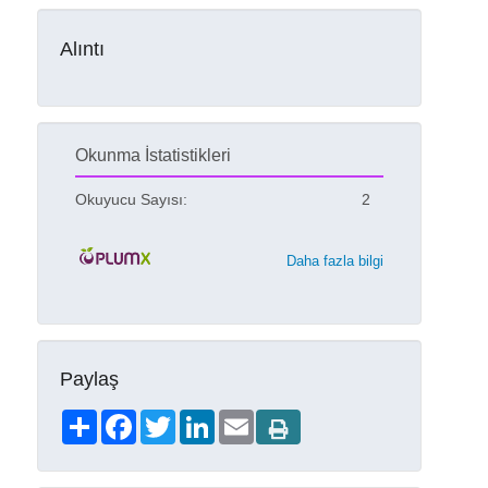
Alıntı
Okunma İstatistikleri
Okuyucu Sayısı:
2
Daha fazla bilgi
Paylaş
Share
Facebook
Twitter
LinkedIn
Email