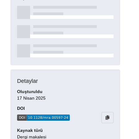
Detaylar
Oluşturuldu
17 Nisan 2025
DOI
Kaynak türü
Dergi makalesi