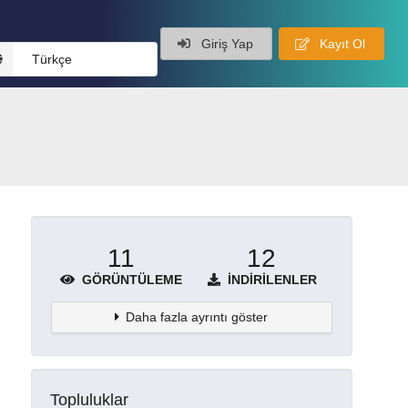
Giriş Yap
Kayıt Ol
Türkçe
11
12
GÖRÜNTÜLEME
İNDIRILENLER
Daha fazla ayrıntı göster
Topluluklar