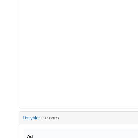
Dosyalar
(317 Bytes)
Ad