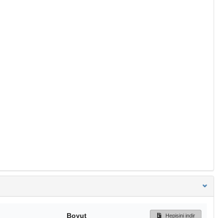
Boyut
Hepisini indir