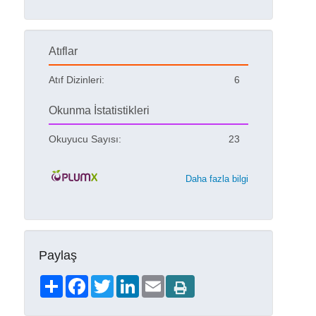
Atıflar
Atıf Dizinleri:
6
Okunma İstatistikleri
Okuyucu Sayısı:
23
Daha fazla bilgi
Paylaş
Share
Facebook
Twitter
LinkedIn
Email