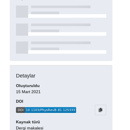
Detaylar
Oluşturuldu
15 Mart 2021
DOI
Kaynak türü
Dergi makalesi