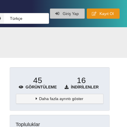
Giriş Yap
Kayıt Ol
Türkçe
45
16
GÖRÜNTÜLEME
İNDIRILENLER
Daha fazla ayrıntı göster
Topluluklar