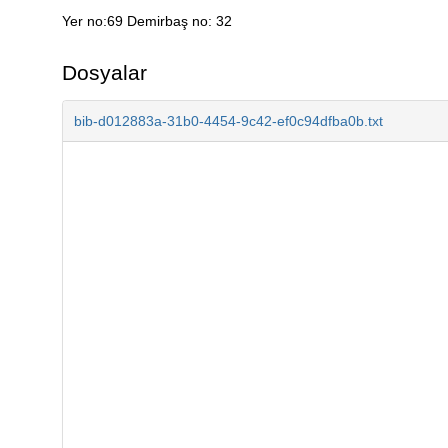
Yer no:69 Demirbaş no: 32
Açıklama
Dosyalar
bib-d012883a-31b0-4454-9c42-ef0c94dfba0b.txt