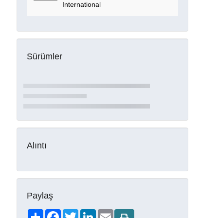
International
Sürümler
Alıntı
Paylaş
Share
Facebook
Twitter
LinkedIn
Email