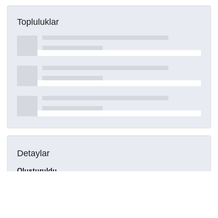
Topluluklar
Detaylar
Oluşturuldu
15 Mart 2021
DOI