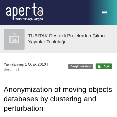
Ana sayfaya geç
TUBITAK Destekli Projelerden Çıkan
Yayınlar Topluluğu
Yayınlanmış 1 Ocak 2010
|
Dergi makalesi
Açık
Sürüm v1
Anonymization of moving objects
databases by clustering and
perturbation