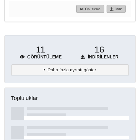
Ön İzleme
İndir
11
16
GÖRÜNTÜLEME
İNDIRILENLER
Daha fazla ayrıntı göster
Topluluklar