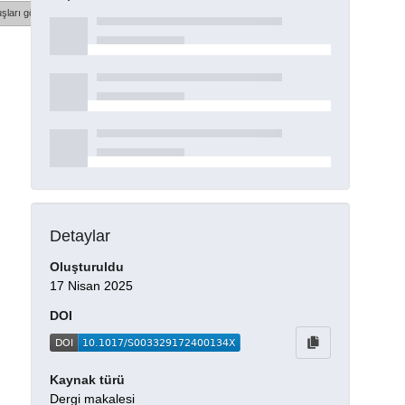
şları göster
Detaylar
Oluşturuldu
17 Nisan 2025
DOI
Kaynak türü
Dergi makalesi