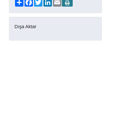
Share
Facebook
Twitter
LinkedIn
Email
Dışa Aktar