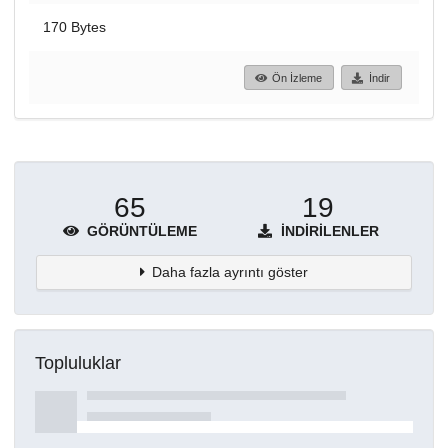
170 Bytes
Ön İzleme
İndir
65
19
GÖRÜNTÜLEME
İNDIRILENLER
Daha fazla ayrıntı göster
Topluluklar