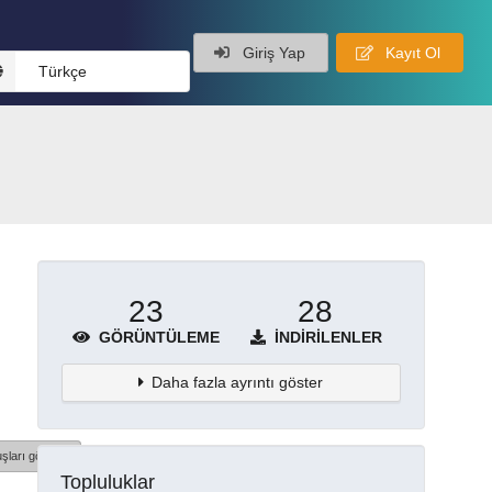
Giriş Yap
Kayıt Ol
Türkçe
23
28
GÖRÜNTÜLEME
İNDIRILENLER
Daha fazla ayrıntı göster
şları göster
Topluluklar