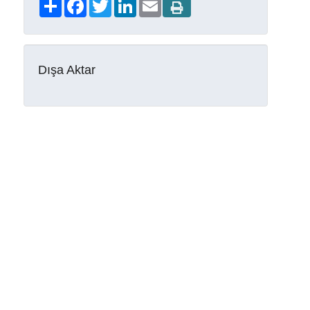
Share
Facebook
Twitter
LinkedIn
Email
Dışa Aktar