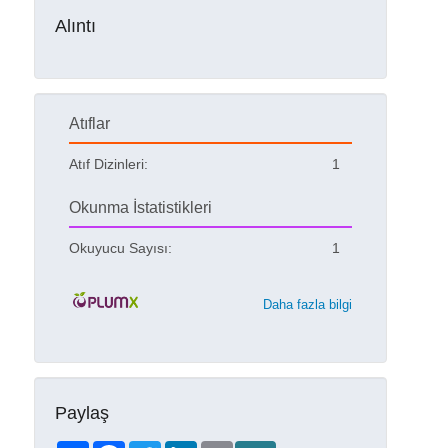
Alıntı
Atıflar
Atıf Dizinleri:
1
Okunma İstatistikleri
Okuyucu Sayısı:
1
Daha fazla bilgi
Paylaş