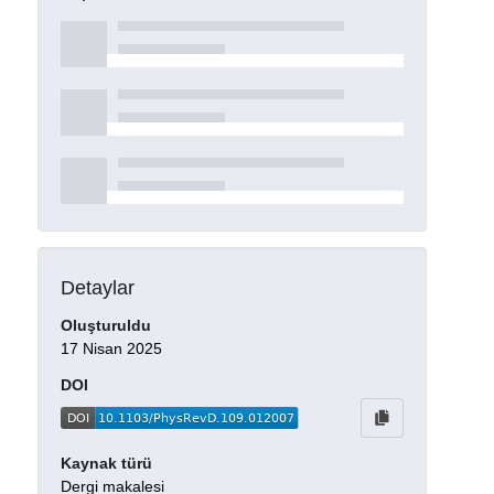
Detaylar
Oluşturuldu
17 Nisan 2025
DOI
Kaynak türü
Dergi makalesi