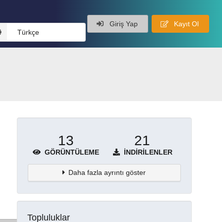
Giriş Yap
Kayıt Ol
Türkçe
13
21
GÖRÜNTÜLEME
İNDIRILENLER
Daha fazla ayrıntı göster
Topluluklar