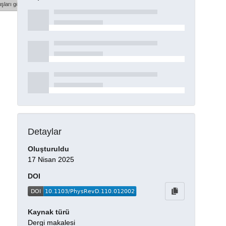
şları göster
Detaylar
Oluşturuldu
17 Nisan 2025
DOI
Kaynak türü
Dergi makalesi