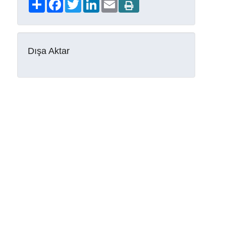
Share
Facebook
Twitter
LinkedIn
Email
Dışa Aktar