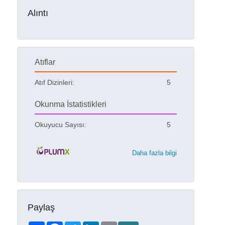
Alıntı
Atıflar
Atıf Dizinleri:
5
Okunma İstatistikleri
Okuyucu Sayısı:
5
Daha fazla bilgi
Paylaş