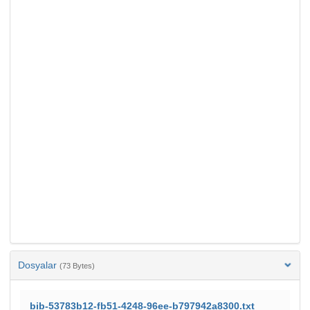
Dosyalar
(73 Bytes)
bib-53783b12-fb51-4248-96ee-b797942a8300.txt