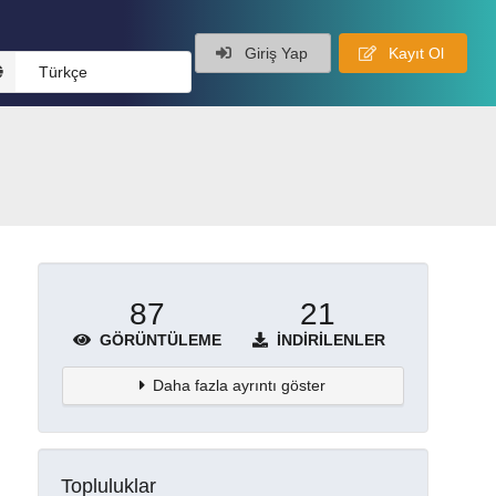
Giriş Yap
Kayıt Ol
Türkçe
87
21
GÖRÜNTÜLEME
İNDIRILENLER
Daha fazla ayrıntı göster
Topluluklar