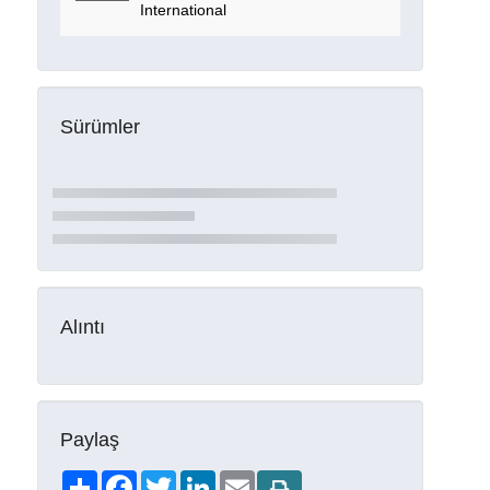
International
Sürümler
Alıntı
Paylaş
Share
Facebook
Twitter
LinkedIn
Email