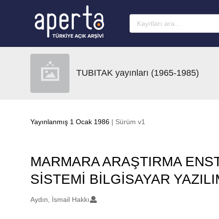
Ana sayfaya geç
TUBITAK yayınları (1965-1985)
Yayınlanmış 1 Ocak 1986
| Sürüm v1
MARMARA ARAŞTIRMA ENST
SİSTEMİ BİLGİSAYAR YAZILI
Oluşturanlar
Aydın, İsmail Hakkı