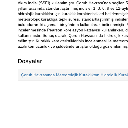
Akım İndisi (SSFI) kullanılmıştır. Çoruh Havzası’nda seçilen 5 
yılları arasında standartlaştırılmış indisler 1, 3, 6, 9 ve 12
hidrolojik kuraklıklar için kuraklık karakteristikleri belirlenmişt
meteorolojik kuraklığa tepki süresi, standartlaştırılmış indis
bulunduran iki aşamalı bir yöntem kullanılarak belirlenmiştir. 
incelenmesinde Pearson korelasyon katsayısı kullanılırken, d
kullanılmıştır. Sonuç olarak, Çoruh Havzası’nda hidrolojik kura
edilmiştir. Kuraklık karakteristiklerinin incelenmesi ile meteorol
azalırken uzunluk ve şiddetinde artışlar olduğu gözlemlenmişt
Dosyalar
Çoruh Havzasında Meteorolojik Kuraklıktan Hidrolojik Kurakl