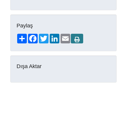
Paylaş
Share
Facebook
Twitter
LinkedIn
Email
Dışa Aktar