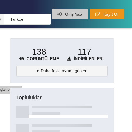
Giriş Yap
Kayıt Ol
Türkçe
138
117
GÖRÜNTÜLEME
İNDIRILENLER
Daha fazla ayrıntı göster
şları göster
Topluluklar