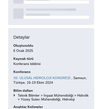
Detaylar
Oluşturuldu
6 Ocak 2025
Kaynak türü
Konferans bildirisi
Konferans
XII. ULUSAL HİDROLOJİ KONGRESİ
, Samsun,
Türkiye, 16-19 Ekim 2024
Bilim dalları
Teknik Bilimler > İnşaat Mühendisliği > Hidrolik
> Yüzey Suları Mühendisliği, Hidroloji
Anahtar Kelimeler