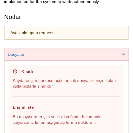
implemented for the system to work autonomously.
Notlar
Available upon request.
Dosyalar
Kısıtlı
Kayda erişim herkese açık, ancak dosyalar erişimi olan
kullanıcılarla sınırlıdır.
Erişim iste
Bu dosyalara erişim yetkisi isteğinde bulunmak
istiyorsanız lütfen aşağıdaki formu doldurun.