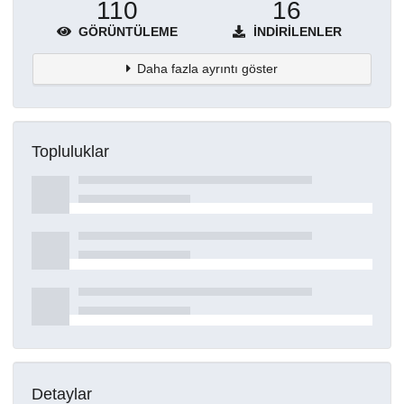
110
16
GÖRÜNTÜLEME
İNDIRILENLER
Daha fazla ayrıntı göster
Topluluklar
Detaylar