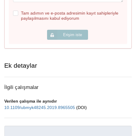
Tam adımın ve e-posta adresimin kayıt sahipleriyle
paylaşılmasını kabul ediyorum
Erişim iste
Ek detaylar
İlgili çalışmalar
Verilen çalışma ile aynıdır
10.1109/ubmyk48245.2019.8965505
(DOI)