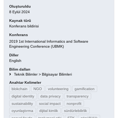
Oluşturuldu
8 Eylül 2024
Kaynak türü
Konferans bildirisi
Konferans
2019 1st International Informatics and Software
Engineering Conference (UBMK)
Diller
English
Bilim dalları
Teknik Bilimler > Bilgisayar Bilimleri
Anahtar Kelimeler
blokchain
NGO
volunteering
gamification
digital identity
data privacy
transparency
sustainability
social impact
nonprofit
oyunlaştırma
dijital kimlik
sürdürlebilirlik