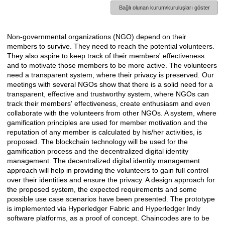
Bağlı olunan kurum/kuruluşları göster
Non-governmental organizations (NGO) depend on their
Açıklama
members to survive. They need to reach the potential volunteers.
They also aspire to keep track of their members' effectiveness
and to motivate those members to be more active. The volunteers
need a transparent system, where their privacy is preserved. Our
meetings with several NGOs show that there is a solid need for a
transparent, effective and trustworthy system, where NGOs can
track their members' effectiveness, create enthusiasm and even
collaborate with the volunteers from other NGOs. A system, where
gamification principles are used for member motivation and the
reputation of any member is calculated by his/her activities, is
proposed. The blockchain technology will be used for the
gamification process and the decentralized digital identity
management. The decentralized digital identity management
approach will help in providing the volunteers to gain full control
over their identities and ensure the privacy. A design approach for
the proposed system, the expected requirements and some
possible use case scenarios have been presented. The prototype
is implemented via Hyperledger Fabric and Hyperledger Indy
software platforms, as a proof of concept. Chaincodes are to be