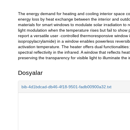
The energy demand for heating and cooling interior space con
Açıklama
energy loss by heat exchange between the interior and outd
materials for smart windows to modulate solar irradiation to 
light modulation when the temperature rises but fail to show
report a versatile user -controlled thermoresponsive window 
isopropylacrylamide) in a window enables powerless reversibl
activation temperature. The heater offers dual functionaliti
spectral reflectivity in the infrared. A window that reflects 
preserving the transparency for visible light to illuminate the in
Dosyalar
bib-4d1bdcad-db46-4f18-9501-fadb00900a32.txt