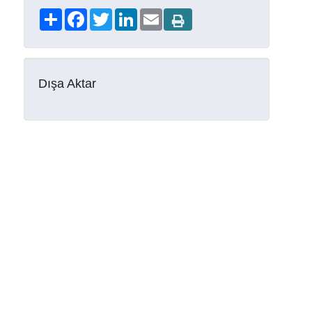
Share
Facebook
Twitter
LinkedIn
Email
Dışa Aktar