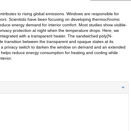
tributes to rising global emissions. Windows are responsible for
oors. Scientists have been focusing on developing thermochromic
reduce energy demand for interior comfort. Most studies show visible-
 privacy protection at night when the temperature drops. Here, we
integrated with a transparent heater. The sandwiched poly(N-
e transition between the transparent and opaque states at its
es: a privacy switch to darken the window on demand and an extended
heat helps reduce energy consumption for heating and cooling while
terior.