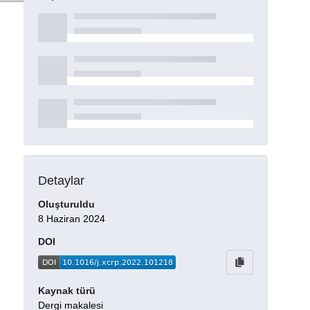
Detaylar
Oluşturuldu
8 Haziran 2024
DOI
Kaynak türü
Dergi makalesi