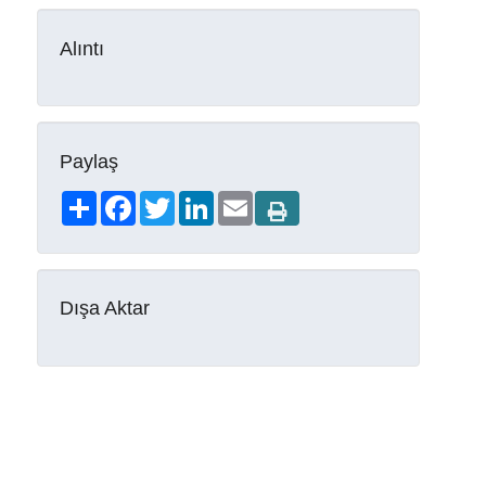
Alıntı
Paylaş
Share
Facebook
Twitter
LinkedIn
Email
Dışa Aktar