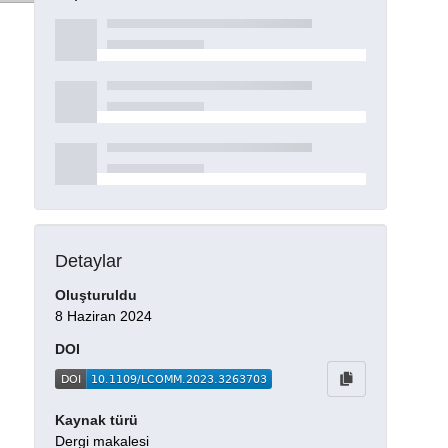
Detaylar
Oluşturuldu
8 Haziran 2024
DOI
Kaynak türü
Dergi makalesi