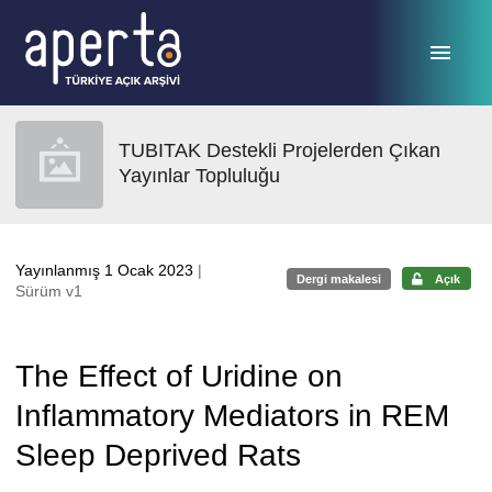
Ana sayfaya geç
TUBITAK Destekli Projelerden Çıkan
Yayınlar Topluluğu
Yayınlanmış 1 Ocak 2023
|
Dergi makalesi
Açık
Sürüm v1
The Effect of Uridine on
Inflammatory Mediators in REM
Sleep Deprived Rats