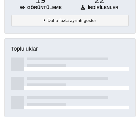
19
22
GÖRÜNTÜLEME
İNDIRILENLER
Daha fazla ayrıntı göster
Topluluklar
Detaylar