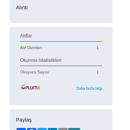
Alıntı
Atıflar
Atıf Dizinleri:
1
Okunma İstatistikleri
Okuyucu Sayısı:
1
Daha fazla bilgi
Paylaş