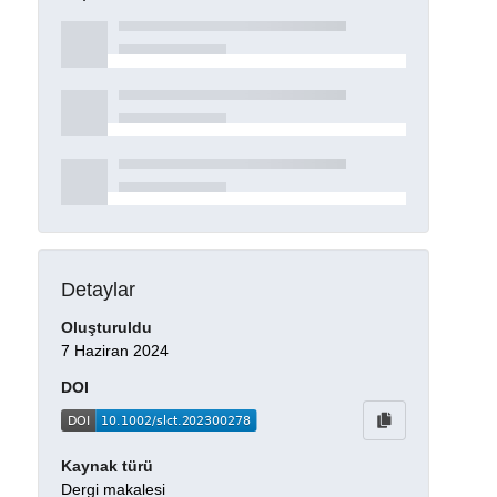
Detaylar
Oluşturuldu
7 Haziran 2024
DOI
Kaynak türü
Dergi makalesi