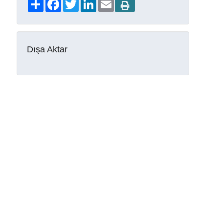
Share
Facebook
Twitter
LinkedIn
Email
Dışa Aktar