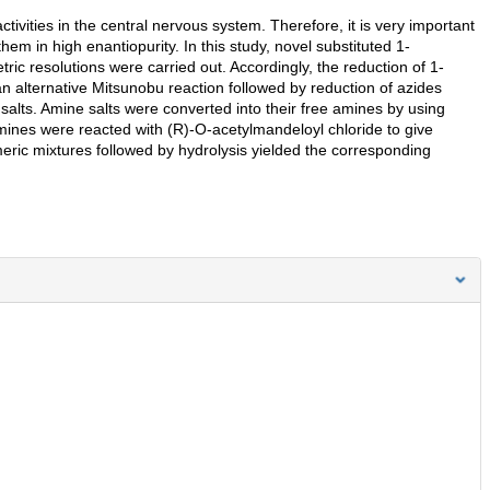
tivities in the central nervous system. Therefore, it is very important
em in high enantiopurity. In this study, novel substituted 1-
c resolutions were carried out. Accordingly, the reduction of 1-
n alternative Mitsunobu reaction followed by reduction of azides
alts. Amine salts were converted into their free amines by using
mines were reacted with (R)-O-acetylmandeloyl chloride to give
meric mixtures followed by hydrolysis yielded the corresponding