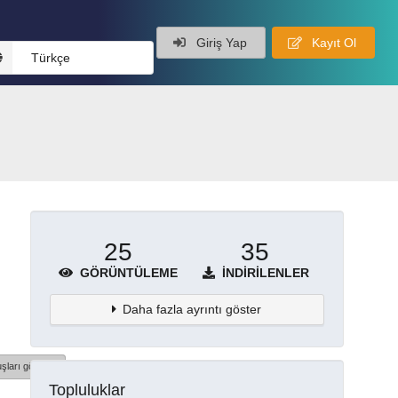
Giriş Yap
Kayıt Ol
Türkçe
25
35
GÖRÜNTÜLEME
İNDIRILENLER
Daha fazla ayrıntı göster
şları göster
Topluluklar