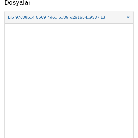
Dosyalar
bib-97c88bc4-5e69-4d6c-ba85-e2615b4a9337.txt