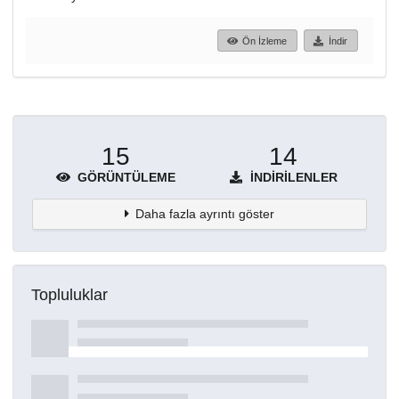
Ön İzleme
İndir
15
14
GÖRÜNTÜLEME
İNDIRILENLER
Daha fazla ayrıntı göster
Topluluklar