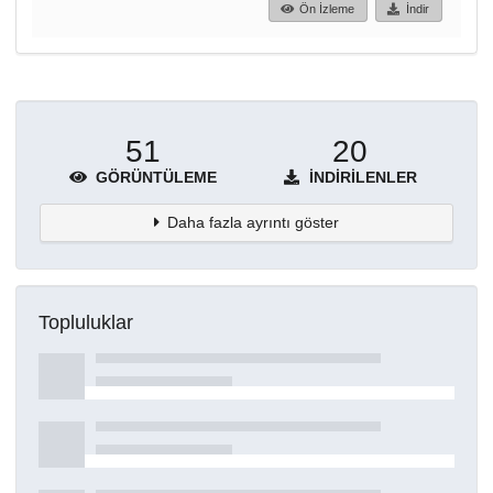
Ön İzleme
İndir
51
20
GÖRÜNTÜLEME
İNDIRILENLER
Daha fazla ayrıntı göster
Topluluklar