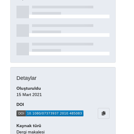
Detaylar
Oluşturuldu
15 Mart 2021
DOI
Kaynak türü
Dergi makalesi