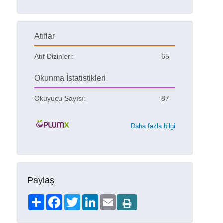
Atıflar
Atıf Dizinleri:
65
Okunma İstatistikleri
Okuyucu Sayısı:
87
Daha fazla bilgi
Paylaş
Share
Facebook
Twitter
LinkedIn
Email