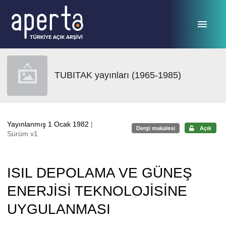
Ana sayfaya geç
TUBITAK yayınları (1965-1985)
Yayınlanmış 1 Ocak 1982
|
Dergi makalesi
Açık
Sürüm v1
ISIL DEPOLAMA VE GÜNEŞ
ENERJİSİ TEKNOLOJİSİNE
UYGULANMASI