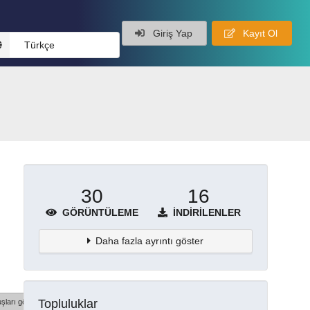
Giriş Yap
Kayıt Ol
Türkçe
30
16
GÖRÜNTÜLEME
İNDIRILENLER
Daha fazla ayrıntı göster
Topluluklar
şları göster