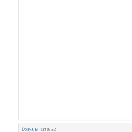
Dosyalar
(223 Bytes)