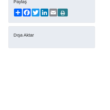
Paylaş
Share
Facebook
Twitter
LinkedIn
Email
Dışa Aktar