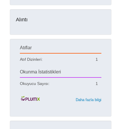
Alıntı
Atıflar
Atıf Dizinleri:
1
Okunma İstatistikleri
Okuyucu Sayısı:
1
Daha fazla bilgi