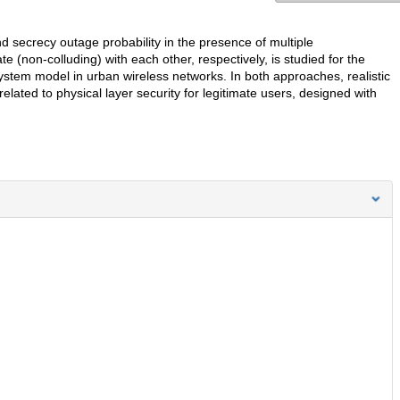
nd secrecy outage probability in the presence of multiple
 (non-colluding) with each other, respectively, is studied for the
system model in urban wireless networks. In both approaches, realistic
lated to physical layer security for legitimate users, designed with