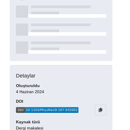
Detaylar
Oluşturuldu
4 Haziran 2024
DOI
Kaynak türü
Dergi makalesi