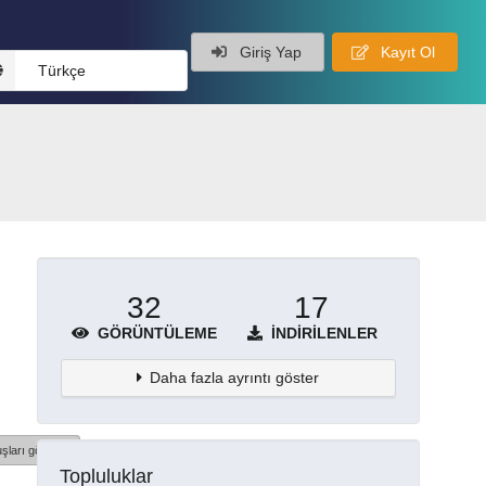
Giriş Yap
Kayıt Ol
Türkçe
32
17
GÖRÜNTÜLEME
İNDIRILENLER
Daha fazla ayrıntı göster
şları göster
Topluluklar