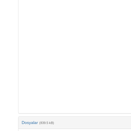
Dosyalar
(839.5 kB)