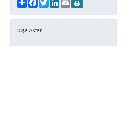
Share
Facebook
Twitter
LinkedIn
Email
Dışa Aktar