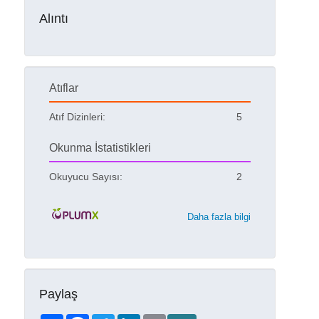
Alıntı
Atıflar
Atıf Dizinleri:
5
Okunma İstatistikleri
Okuyucu Sayısı:
2
Daha fazla bilgi
Paylaş