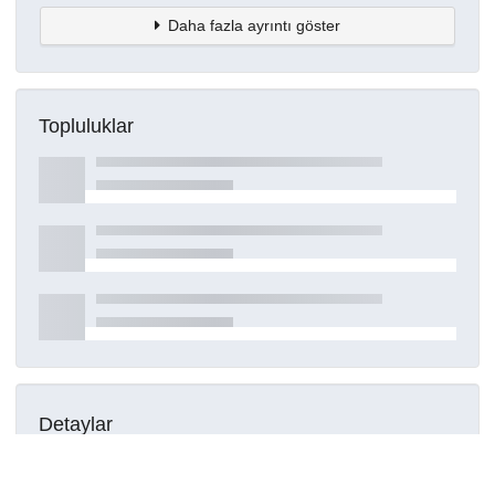
Daha fazla ayrıntı göster
Topluluklar
Detaylar
Oluşturuldu
15 Mart 2021