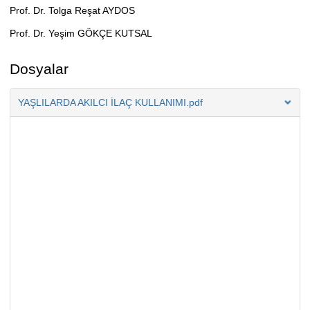
Prof. Dr. Tolga Reşat AYDOS
Prof. Dr. Yeşim GÖKÇE KUTSAL
Dosyalar
YAŞLILARDA AKILCI İLAÇ KULLANIMI.pdf