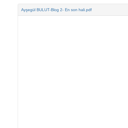
Ayşegül BULUT-Blog 2- En son hali.pdf