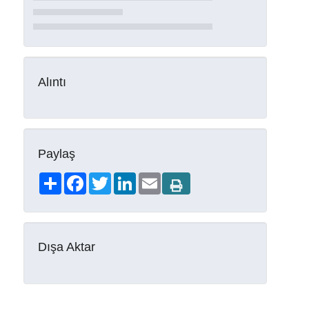
Alıntı
Paylaş
Share
Facebook
Twitter
LinkedIn
Email
Dışa Aktar