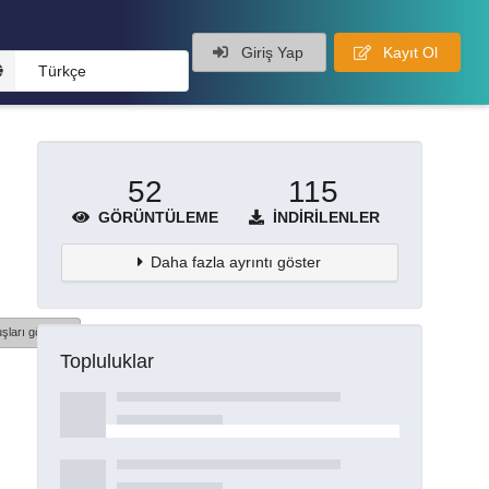
Giriş Yap
Kayıt Ol
Türkçe
52
115
GÖRÜNTÜLEME
İNDIRILENLER
Daha fazla ayrıntı göster
şları göster
Topluluklar