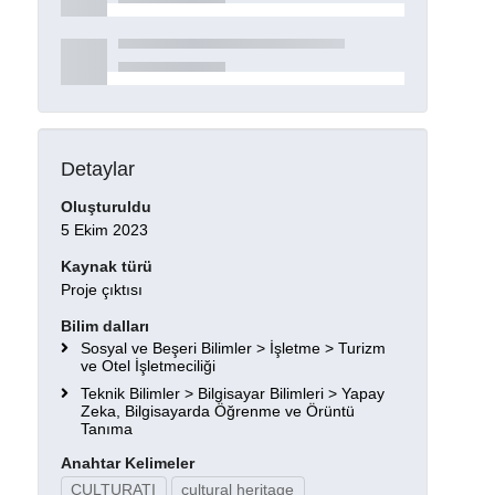
Detaylar
Oluşturuldu
5 Ekim 2023
Kaynak türü
Proje çıktısı
Bilim dalları
Sosyal ve Beşeri Bilimler > İşletme > Turizm
ve Otel İşletmeciliği
Teknik Bilimler > Bilgisayar Bilimleri > Yapay
Zeka, Bilgisayarda Öğrenme ve Örüntü
Tanıma
Anahtar Kelimeler
CULTURATI
cultural heritage