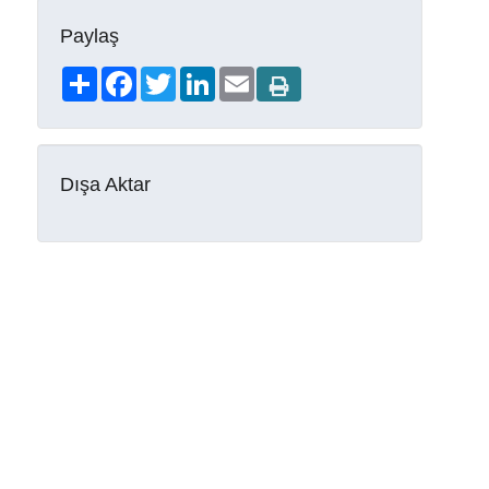
Paylaş
Share
Facebook
Twitter
LinkedIn
Email
Dışa Aktar