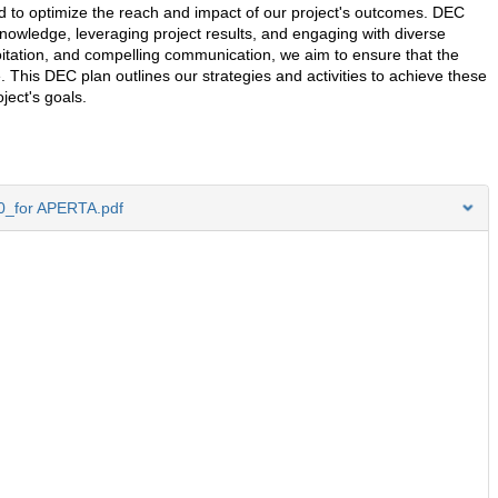
ed to optimize the reach and impact of our project's outcomes. DEC
nowledge, leveraging project results, and engaging with diverse
itation, and compelling communication, we aim to ensure that the
le. This DEC plan outlines our strategies and activities to achieve these
oject's goals.
0_for APERTA.pdf