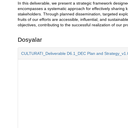
In this deliverable, we present a strategic framework design
Açıklama
encompasses a systematic approach for effectively sharing k
stakeholders. Through planned dissemination, targeted explo
fruits of our efforts are accessible, influential, and sustainab
objectives, contributing to the successful realization of our pr
Dosyalar
CULTURATI_Deliverable D6.1_DEC Plan and Strategy_v1.