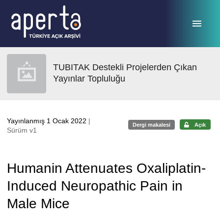
Ana sayfaya geç
TUBITAK Destekli Projelerden Çıkan
Yayınlar Topluluğu
Yayınlanmış 1 Ocak 2022
|
Dergi makalesi
Açık
Sürüm v1
Humanin Attenuates Oxaliplatin-
Induced Neuropathic Pain in
Male Mice