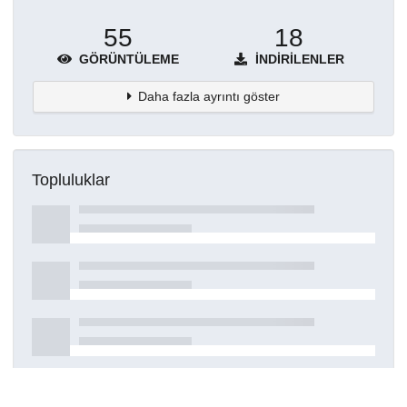
55
18
GÖRÜNTÜLEME
İNDIRILENLER
Daha fazla ayrıntı göster
Topluluklar