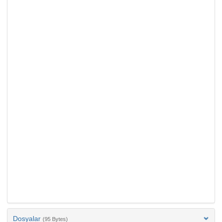
Dosyalar
(95 Bytes)