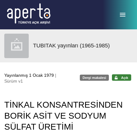
Ana sayfaya geç
TUBITAK yayınları (1965-1985)
Yayınlanmış 1 Ocak 1979
|
Dergi makalesi
Açık
Sürüm v1
TİNKAL KONSANTRESİNDEN
BORİK ASİT VE SODYUM
SÜLFAT ÜRETİMİ