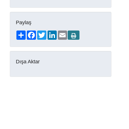
Paylaş
Share
Facebook
Twitter
LinkedIn
Email
Dışa Aktar