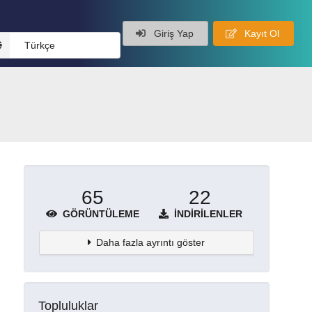
Giriş Yap
Kayıt Ol
Türkçe
65
22
GÖRÜNTÜLEME
İNDIRILENLER
Daha fazla ayrıntı göster
Topluluklar