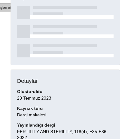
şları göster
Detaylar
Oluşturuldu
29 Temmuz 2023
Kaynak türü
Dergi makalesi
Yayınlandığı dergi
FERTILITY AND STERILITY, 118(4), E35-E36,
2022.