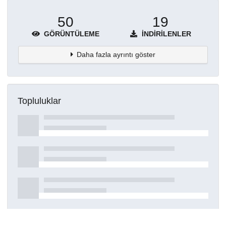
50
19
GÖRÜNTÜLEME
İNDIRILENLER
Daha fazla ayrıntı göster
Topluluklar