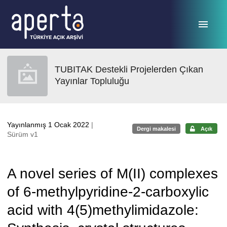
Ana sayfaya geç
TUBITAK Destekli Projelerden Çıkan
Yayınlar Topluluğu
Yayınlanmış 1 Ocak 2022
|
Dergi makalesi
Açık
Sürüm v1
A novel series of M(II) complexes
of 6-methylpyridine-2-carboxylic
acid with 4(5)methylimidazole: